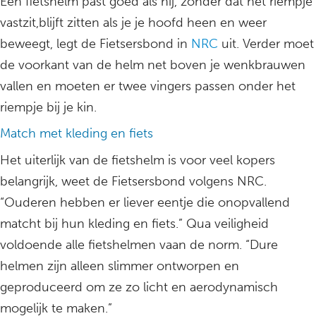
Een fietshelm past goed als hij, zonder dat het riempje
vastzit,blijft zitten als je je hoofd heen en weer
beweegt, legt de Fietsersbond in
NRC
uit. Verder moet
de voorkant van de helm net boven je wenkbrauwen
vallen en moeten er twee vingers passen onder het
riempje bij je kin.
Match met kleding en fiets
Het uiterlijk van de fietshelm is voor veel kopers
belangrijk, weet de Fietsersbond volgens NRC.
“Ouderen hebben er liever eentje die onopvallend
matcht bij hun kleding en fiets.” Qua veiligheid
voldoende alle fietshelmen vaan de norm. “Dure
helmen zijn alleen slimmer ontworpen en
geproduceerd om ze zo licht en aerodynamisch
mogelijk te maken.”