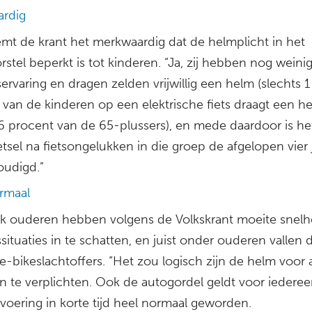
rdig
mt de krant het merkwaardig dat de helmplicht in het
stel beperkt is tot kinderen. “Ja, zij hebben nog weini
ervaring en dragen zelden vrijwillig een helm (slechts 1
 van de kinderen op een elektrische fiets draagt een h
6 procent van de 65-plussers), en mede daardoor is he
tsel na fietsongelukken in die groep de afgelopen vier 
oudigd.”
rmaal
k ouderen hebben volgens de Volkskrant moeite snel
situaties in te schatten, en juist onder ouderen vallen 
-bikeslachtoffers. “Het zou logisch zijn de helm voor a
en te verplichten. Ook de autogordel geldt voor iedereen
voering in korte tijd heel normaal geworden.