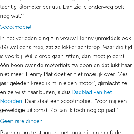
tachtig kilometer per uur. Dan zie je onderweg ook
nog wat.””
Scootmobiel
In het verleden ging zijn vrouw Henny (inmiddels ook
89) wel eens mee, zat ze lekker achterop. Maar die tijd
is voorbij. Wil je erop gaan zitten, dan moet je eerst
één been over de motorfiets zwiepen en dat lukt haar
niet meer. Henny Plat doet er niet moeilijk over. “Zes
jaar geleden kreeg ik mijn eigen motor”, glimlacht ze
en ze wijst naar buiten, aldus
Dagblad van het
Noorden
. Daar staat een scootmobiel. “Voor mij een
geweldige uitkomst. Zo kan ik toch nog op pad.”
Geen rare dingen
Plannen om te stoppen met motorrijden heeft de