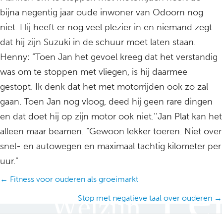
bijna negentig jaar oude inwoner van Odoorn nog
niet. Hij heeft er nog veel plezier in en niemand zegt
dat hij zijn Suzuki in de schuur moet laten staan.
Henny: “Toen Jan het gevoel kreeg dat het verstandig
was om te stoppen met vliegen, is hij daarmee
gestopt. Ik denk dat het met motorrijden ook zo zal
gaan. Toen Jan nog vloog, deed hij geen rare dingen
en dat doet hij op zijn motor ook niet.’’Jan Plat kan het
alleen maar beamen. “Gewoon lekker toeren. Niet over
snel- en autowegen en maximaal tachtig kilometer per
uur.”
Posts
← Fitness voor ouderen als groeimarkt
navigation
Stop met negatieve taal over ouderen →