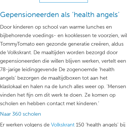
Gepensioneerden als ‘health angels’
Door kinderen op school van warme lunches en
bijbehorende voedings- en kooklessen te voorzien, wil
TommyTomato een gezonde generatie creëren, aldus
de Volkskrant. De maaltijden worden bezorgd door
gepensioneerden die willen blijven werken, vertelt een
78-jarige leidinggevende De zogenoemde ‘health
angels’ bezorgen de maaltijdboxen tot aan het
klaslokaal en halen na de lunch alles weer op. ‘Mensen
vinden het fijn om dit werk te doen. Ze komen op
scholen en hebben contact met kinderen.’
Naar 360 scholen
Er werken volgens de
Volkskrant
150 ‘health angels’ bij