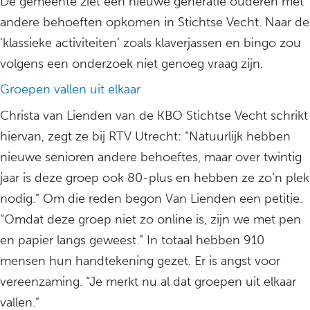
De gemeente ziet een nieuwe generatie ouderen met
andere behoeften opkomen in Stichtse Vecht. Naar de
‘klassieke activiteiten’ zoals klaverjassen en bingo zou
volgens een onderzoek niet genoeg vraag zijn.
Groepen vallen uit elkaar
Christa van Lienden van de KBO Stichtse Vecht schrikt
hiervan, zegt ze bij RTV Utrecht: “Natuurlijk hebben
nieuwe senioren andere behoeftes, maar over twintig
jaar is deze groep ook 80-plus en hebben ze zo’n plek
nodig.” Om die reden begon Van Lienden een petitie.
“Omdat deze groep niet zo online is, zijn we met pen
en papier langs geweest.” In totaal hebben 910
mensen hun handtekening gezet. Er is angst voor
vereenzaming. “Je merkt nu al dat groepen uit elkaar
vallen.”