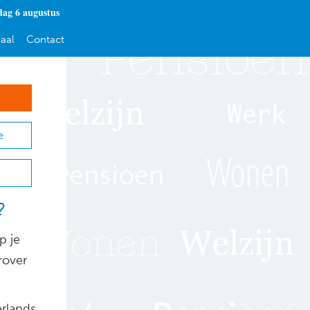
ag 6 augustus
aal
Contact
e
?
p je
rover
erlands