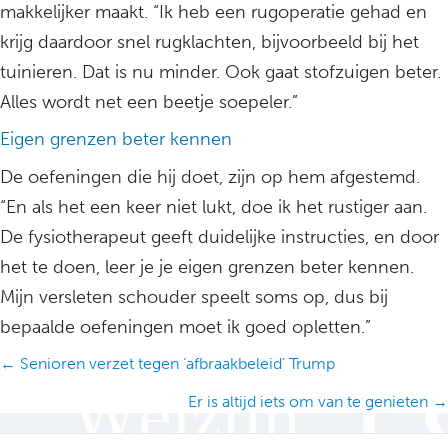
makkelijker maakt. “Ik heb een rugoperatie gehad en
krijg daardoor snel rugklachten, bijvoorbeeld bij het
tuinieren. Dat is nu minder. Ook gaat stofzuigen beter.
Alles wordt net een beetje soepeler.”
Eigen grenzen beter kennen
De oefeningen die hij doet, zijn op hem afgestemd.
“En als het een keer niet lukt, doe ik het rustiger aan.
De fysiotherapeut geeft duidelijke instructies, en door
het te doen, leer je je eigen grenzen beter kennen.
Mijn versleten schouder speelt soms op, dus bij
bepaalde oefeningen moet ik goed opletten.”
Posts
← Senioren verzet tegen ‘afbraakbeleid’ Trump
navigation
Er is altijd iets om van te genieten →