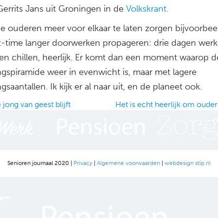
Gerrits Jans uit Groningen in de
Volkskrant.
e ouderen meer voor elkaar te laten zorgen bijvoorbeel
t-time langer doorwerken propageren: drie dagen wer
gen chillen, heerlijk. Er komt dan een moment waarop d
ngspiramide weer in evenwicht is, maar met lagere
gsaantallen. Ik kijk er al naar uit, en de planeet ook.
jong van geest blijft
Het is echt heerlijk om ouder
ation
Senioren journaal 2020 |
Privacy
|
Algemene voorwaarden
|
webdesign stip.nl