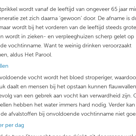
prikkel wordt vanaf de leeftijd van ongeveer 65 jaar m
eneratie zet zich daarna ‘gewoon’ door. De afname is d
 maar wordt bij het vorderen van de leeftijd steeds grot
en wordt in zieken- en verpleeghuizen scherp gelet op
de vochtinname. Want te weinig drinken veroorzaakt
en, aldus Het Parool.
llen
voldoende vocht wordt het bloed stroperiger, waardoo
uk daalt en mensen bij het opstaan kunnen flauwvallen
evolg van een gebrek aan vocht kan verwardheid zijn.
ellen hebben het water immers hard nodig. Verder kan
 de afvalstoffen bij onvoldoende vochtinname niet goed
er per dag