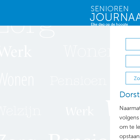
Zo
Dorst
Naarmat
volgens
om te le
opstaan,