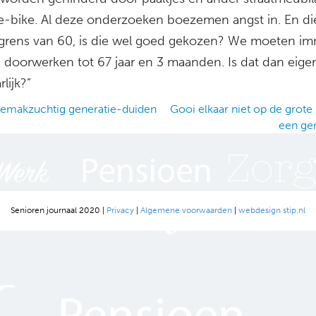
e-bike. Al deze onderzoeken boezemen angst in. En di
dsgrens van 60, is die wel goed gekozen? We moeten i
doorwerken tot 67 jaar en 3 maanden. Is dat dan eigenl
lijk?”
emakzuchtig generatie-duiden
Gooi elkaar niet op de grote
een ge
ation
Senioren journaal 2020 |
Privacy
|
Algemene voorwaarden
|
webdesign stip.nl