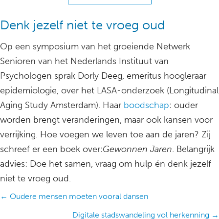
Denk jezelf niet te vroeg oud
Op een symposium van het groeiende Netwerk
Senioren van het Nederlands Instituut van
Psychologen sprak Dorly Deeg, emeritus hoogleraar
epidemiologie, over het LASA-onderzoek (Longitudinal
Aging Study Amsterdam). Haar
boodschap
: ouder
worden brengt veranderingen, maar ook kansen voor
verrijking. Hoe voegen we leven toe aan de jaren? Zij
schreef er een boek over:
Gewonnen Jaren
. Belangrijk
advies: Doe het samen, vraag om hulp én denk jezelf
niet te vroeg oud.
Posts
← Oudere mensen moeten vooral dansen
navigation
Digitale stadswandeling vol herkenning →