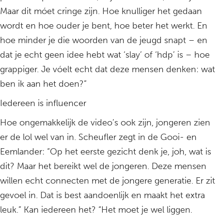
Maar dit móet cringe zijn. Hoe knulliger het gedaan
wordt en hoe ouder je bent, hoe beter het werkt. En
hoe minder je die woorden van de jeugd snapt – en
dat je echt geen idee hebt wat ‘slay’ of ‘hdp’ is – hoe
grappiger. Je vóelt echt dat deze mensen denken: wat
ben ik aan het doen?”
Iedereen is influencer
Hoe ongemakkelijk de video’s ook zijn, jongeren zien
er de lol wel van in. Scheufler zegt in de Gooi- en
Eemlander: “Op het eerste gezicht denk je, joh, wat is
dit? Maar het bereikt wel de jongeren. Deze mensen
willen echt connecten met de jongere generatie. Er zit
gevoel in. Dat is best aandoenlijk en maakt het extra
leuk.” Kan iedereen het? “Het moet je wel liggen.