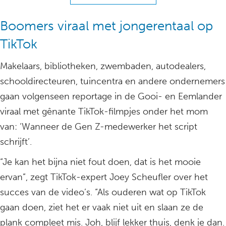
Boomers viraal met jongerentaal op
TikTok
Makelaars, bibliotheken, zwembaden, autodealers,
schooldirecteuren, tuincentra en andere ondernemers
gaan volgenseen reportage in de Gooi- en Eemlander
viraal met gênante TikTok-filmpjes onder het mom
van: ‘Wanneer de Gen Z-medewerker het script
schrijft’.
“Je kan het bijna niet fout doen, dat is het mooie
ervan”, zegt TikTok-expert Joey Scheufler over het
succes van de video’s. “Als ouderen wat op TikTok
gaan doen, ziet het er vaak niet uit en slaan ze de
plank compleet mis. Joh, blijf lekker thuis, denk je dan.