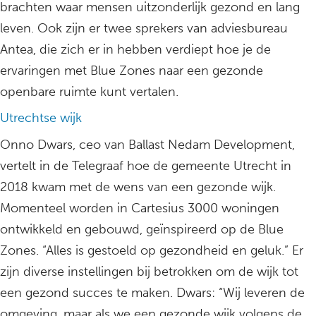
brachten waar mensen uitzonderlijk gezond en lang
leven. Ook zijn er twee sprekers van adviesbureau
Antea, die zich er in hebben verdiept hoe je de
ervaringen met Blue Zones naar een gezonde
openbare ruimte kunt vertalen.
Utrechtse wijk
Onno Dwars, ceo van Ballast Nedam Development,
vertelt in de Telegraaf hoe de gemeente Utrecht in
2018 kwam met de wens van een gezonde wijk.
Momenteel worden in Cartesius 3000 woningen
ontwikkeld en gebouwd, geïnspireerd op de Blue
Zones. “Alles is gestoeld op gezondheid en geluk.” Er
zijn diverse instellingen bij betrokken om de wijk tot
een gezond succes te maken. Dwars: “Wij leveren de
omgeving, maar als we een gezonde wijk volgens de