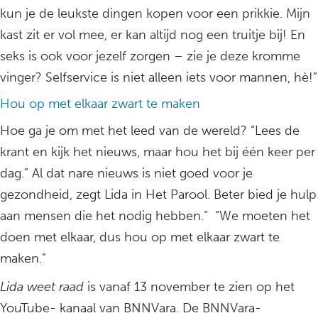
kun je de leukste dingen kopen voor een prikkie. Mijn
kast zit er vol mee, er kan altijd nog een truitje bij! En
seks is ook voor jezelf zorgen – zie je deze kromme
vinger? Selfservice is niet alleen iets voor mannen, hè!”
Hou op met elkaar zwart te maken
Hoe ga je om met het leed van de wereld? “Lees de
krant en kijk het nieuws, maar hou het bij één keer per
dag.” Al dat nare nieuws is niet goed voor je
gezondheid, zegt Lida in Het Parool. Beter bied je hulp
aan mensen die het nodig hebben.” “We moeten het
doen met elkaar, dus hou op met elkaar zwart te
maken.”
Lida weet raad
is vanaf 13 november te zien op het
YouTube- kanaal van BNNVara. De BNNVara-