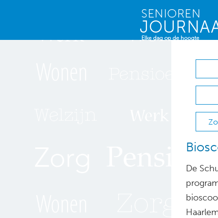
Zo
Biosc
De Schu
program
bioscoo
Haarlem