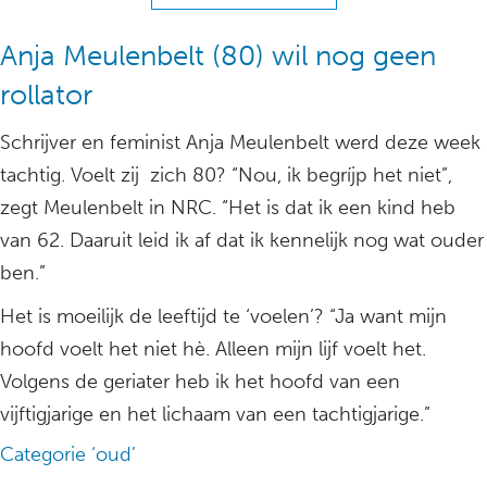
Anja Meulenbelt (80) wil nog geen
rollator
Schrijver en feminist Anja Meulenbelt werd deze week
tachtig. Voelt zij zich 80? “Nou, ik begríjp het niet”,
zegt Meulenbelt in NRC. “Het is dat ik een kind heb
van 62. Daaruit leid ik af dat ik kennelijk nog wat ouder
ben.”
Het is moeilijk de leeftijd te ‘voelen’? “Ja want mijn
hoofd voelt het niet hè. Alleen mijn lijf voelt het.
Volgens de geriater heb ik het hoofd van een
vijftigjarige en het lichaam van een tachtigjarige.”
Categorie ‘oud’