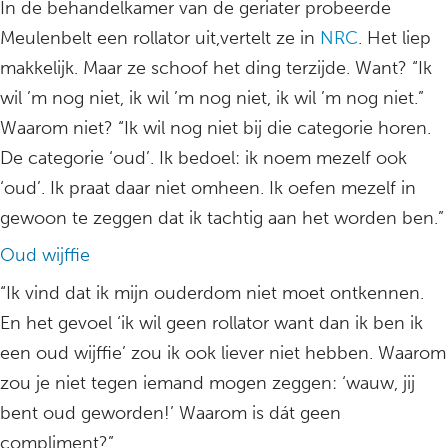
In de behandelkamer van de geriater probeerde
Meulenbelt een rollator uit,vertelt ze in
NRC
. Het liep
makkelijk. Maar ze schoof het ding terzijde. Want? “Ik
wil ’m nog niet, ik wil ’m nog niet, ik wil ’m nog niet.”
Waarom niet? “Ik wil nog niet bij die categorie horen.
De categorie ‘oud’. Ik bedoel: ik noem mezelf ook
‘oud’. Ik praat daar niet omheen. Ik oefen mezelf in
gewoon te zeggen dat ik tachtig aan het worden ben.”
Oud wijffie
“Ik vind dat ik mijn ouderdom niet moet ontkennen.
En het gevoel ‘ik wil geen rollator want dan ik ben ik
een oud wijffie’ zou ik ook liever niet hebben. Waarom
zou je niet tegen iemand mogen zeggen: ‘wauw, jij
bent oud geworden!’ Waarom is dát geen
compliment?”