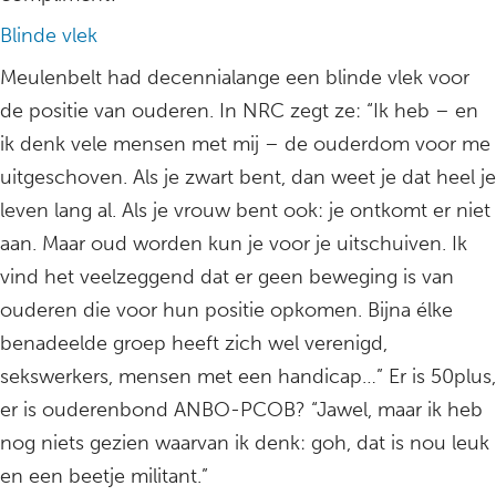
Blinde vlek
Meulenbelt had decennialange een blinde vlek voor
de positie van ouderen. In NRC zegt ze: “Ik heb – en
ik denk vele mensen met mij – de ouderdom voor me
uitgeschoven. Als je zwart bent, dan weet je dat heel je
leven lang al. Als je vrouw bent ook: je ontkomt er niet
aan. Maar oud worden kun je voor je uitschuiven. Ik
vind het veelzeggend dat er geen beweging is van
ouderen die voor hun positie opkomen. Bijna élke
benadeelde groep heeft zich wel verenigd,
sekswerkers, mensen met een handicap…” Er is 50plus,
er is ouderenbond ANBO-PCOB? “Jawel, maar ik heb
nog niets gezien waarvan ik denk: goh, dat is nou leuk
en een beetje militant.”