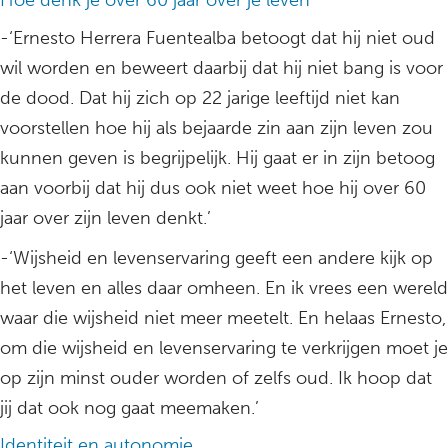
Hoe denk je over 60 jaar over je leven
-‘Ernesto Herrera Fuentealba betoogt dat hij niet oud
wil worden en beweert daarbij dat hij niet bang is voor
de dood. Dat hij zich op 22 jarige leeftijd niet kan
voorstellen hoe hij als bejaarde zin aan zijn leven zou
kunnen geven is begrijpelijk. Hij gaat er in zijn betoog
aan voorbij dat hij dus ook niet weet hoe hij over 60
jaar over zijn leven denkt.’
-‘Wijsheid en levenservaring geeft een andere kijk op
het leven en alles daar omheen. En ik vrees een wereld
waar die wijsheid niet meer meetelt. En helaas Ernesto,
om die wijsheid en levenservaring te verkrijgen moet je
op zijn minst ouder worden of zelfs oud. Ik hoop dat
jij dat ook nog gaat meemaken.’
Identiteit en autonomie