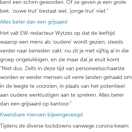
bent een schim geworden. Of ze geven je een grote
bek: ‘ouwe trut’ bestaat wel, ‘jonge trut’ niet.”
Alles beter dan een grijsaard
Het valt EW-redacteur Wytzes op dat de leeftijd
waarop een mens als ‘oudere’ wordt gezien, steeds
verder naar beneden zakt: nu zit je met vijftig al in die
groep ongelukkigen, en zie maar dat je eruit komt.
“Niet dus. Zelfs in deze tijd van personeelsschaarste
worden er eerder mensen uit verre landen gehaald om
in de leegte te voorzien, in plaats van het potentieel
aan oudere werklustigen aan te spreken. Alles beter
dan een grijsaard op kantoor.”
Kwetsbare mensen bijeengeveegd
Tijdens de diverse lockdowns vanwege corona kwam