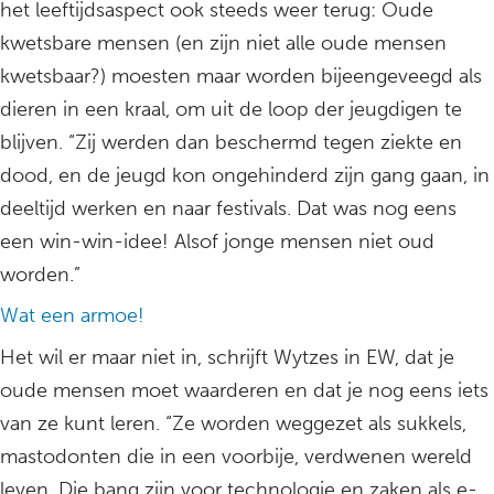
het leeftijdsaspect ook steeds weer terug: Oude
kwetsbare mensen (en zijn niet alle oude mensen
kwetsbaar?) moesten maar worden bijeengeveegd als
dieren in een kraal, om uit de loop der jeugdigen te
blijven. “Zij werden dan beschermd tegen ziekte en
dood, en de jeugd kon ongehinderd zijn gang gaan, in
deeltijd werken en naar festivals. Dat was nog eens
een win-win-idee! Alsof jonge mensen niet oud
worden.”
Wat een armoe!
Het wil er maar niet in, schrijft Wytzes in EW, dat je
oude mensen moet waarderen en dat je nog eens iets
van ze kunt leren. “Ze worden weggezet als sukkels,
mastodonten die in een voorbije, verdwenen wereld
leven. Die bang zijn voor technologie en zaken als e-