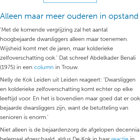
Alleen maar meer ouderen in opstand
‘Met de komende vergrijzing zal het aantal
hoogbejaarde dwarsliggers alleen maar toenemen.
Wijsheid komt met de jaren, maar kolderieke
zelfoverschatting ook.’ Dat schreef Abdelkader Benali
(1975) in een
column
in Trouw.
Nelly de Kok Leiden uit Leiden reageert: ‘Dwarsliggen
en kolderieke zelfoverschatting komt echter op elke
leeftijd voor. En het is bovendien maar goed dat er ook
bejaarde dwarsliggers zijn, want de betutteling van
senioren is enorm.’
Niet alleen is de bejaardenzorg de afgelopen decennia
helemaal afgeschaald, aldus De Kok in haar
reactie
in