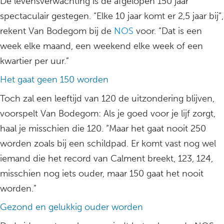
De levensverwachting is de afgelopen 150 jaar
spectaculair gestegen. “Elke 10 jaar komt er 2,5 jaar bij”,
rekent Van Bodegom bij de
NOS
voor. “Dat is een
week elke maand, een weekend elke week of een
kwartier per uur.”
Het gaat geen 150 worden
Toch zal een leeftijd van 120 de uitzondering blijven,
voorspelt Van Bodegom: Als je goed voor je lijf zorgt,
haal je misschien die 120. “Maar het gaat nooit 250
worden zoals bij een schildpad. Er komt vast nog wel
iemand die het record van Calment breekt, 123, 124,
misschien nog iets ouder, maar 150 gaat het nooit
worden.”
Gezond en gelukkig ouder worden