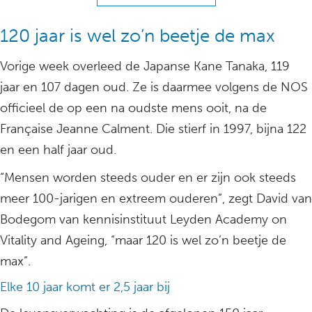
120 jaar is wel zo’n beetje de max
Vorige week overleed de Japanse Kane Tanaka, 119
jaar en 107 dagen oud. Ze is daarmee volgens de NOS
officieel de op een na oudste mens ooit, na de
Française Jeanne Calment. Die stierf in 1997, bijna 122
en een half jaar oud.
“Mensen worden steeds ouder en er zijn ook steeds
meer 100-jarigen en extreem ouderen”, zegt David van
Bodegom van kennisinstituut Leyden Academy on
Vitality and Ageing, “maar 120 is wel zo’n beetje de
max”.
Elke 10 jaar komt er 2,5 jaar bij