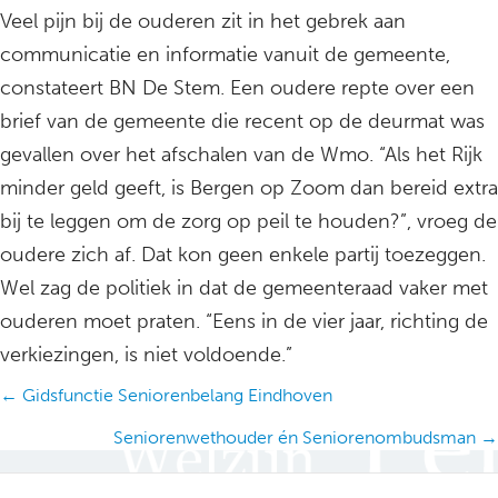
Veel pijn bij de ouderen zit in het gebrek aan
communicatie en informatie vanuit de gemeente,
constateert BN De Stem. Een oudere repte over een
brief van de gemeente die recent op de deurmat was
gevallen over het afschalen van de Wmo. “Als het Rijk
minder geld geeft, is Bergen op Zoom dan bereid extra
bij te leggen om de zorg op peil te houden?”, vroeg de
oudere zich af. Dat kon geen enkele partij toezeggen.
Wel zag de politiek in dat de gemeenteraad vaker met
ouderen moet praten. “Eens in de vier jaar, richting de
verkiezingen, is niet voldoende.”
Posts
← Gidsfunctie Seniorenbelang Eindhoven
navigation
Seniorenwethouder én Seniorenombudsman →