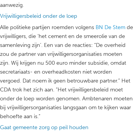
aanwezig.
Vrijwilligersbeleid onder de loep
Alle politieke partijen roemden volgens
BN De Stem
de
vrijwilligers, die ‘het cement en de smeerolie van de
samenleving zijn’. Een van de reacties: “De overheid
zou de partner van vrijwilligersorganisaties moeten
zijn. Wij krijgen nu 500 euro minder subsidie, omdat
secretariaats- en overheadkosten niet worden
vergoed. Dat noem ik geen betrouwbare partner.” Het
CDA trok het zich aan. “Het vrijwilligersbeleid moet
onder de loep worden genomen. Ambtenaren moeten
bij vrijwilligersorganisaties langsgaan om te kijken waar
behoefte aan is.”
Gaat gemeente zorg op peil houden