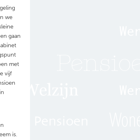
geling
En we
kleine
pen gaan
kabinet
ngspunt
pen met
 vijf
nsioen
in
en
eem is.