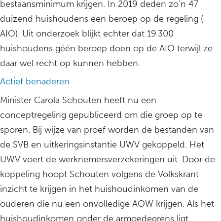
bestaansminimum krijgen. In 2019 deden zo’n 47
duizend huishoudens een beroep op de regeling (
AIO). Uit onderzoek blijkt echter dat 19.300
huishoudens géén beroep doen op de AIO terwijl ze
daar wel recht op kunnen hebben.
Actief benaderen
Minister Carola Schouten heeft nu een
conceptregeling gepubliceerd om die groep op te
sporen. Bij wijze van proef worden de bestanden van
de SVB en uitkeringsinstantie UWV gekoppeld. Het
UWV voert de werknemersverzekeringen uit. Door de
koppeling hoopt Schouten volgens de Volkskrant
inzicht te krijgen in het huishoudinkomen van de
ouderen die nu een onvolledige AOW krijgen. Als het
huishoudinkomen onder de armoedegrens ligt,