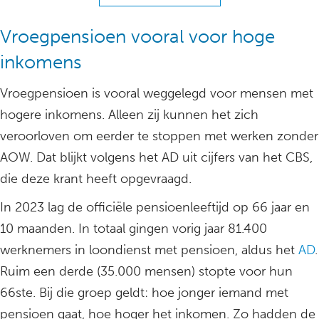
Vroegpensioen vooral voor hoge
inkomens
Vroegpensioen is vooral weggelegd voor mensen met
hogere inkomens. Alleen zij kunnen het zich
veroorloven om eerder te stoppen met werken zonder
AOW. Dat blijkt volgens het AD uit cijfers van het CBS,
die deze krant heeft opgevraagd.
In 2023 lag de officiële pensioenleeftijd op 66 jaar en
10 maanden. In totaal gingen vorig jaar 81.400
werknemers in loondienst met pensioen, aldus het
AD
.
Ruim een derde (35.000 mensen) stopte voor hun
66ste. Bij die groep geldt: hoe jonger iemand met
pensioen gaat, hoe hoger het inkomen. Zo hadden de