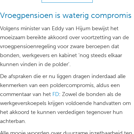
Vroegpensioen is waterig compromis
Volgens minister van Eddy van Hijum bewijst het
moeizaam bereikte akkoord over voortzetting van de
vroegpensioenregeling voor zware beroepen dat
bonden, werkgevers en kabinet ‘nog steeds elkaar
kunnen vinden in de polder’.
De afspraken die er nu liggen dragen inderdaad alle
kenmerken van een poldercompromis, aldus een
commentaar van het
FD
: Zowel de bonden als de
werkgeverskoepels krijgen voldoende handvatten om
het akkoord te kunnen verdedigen tegenover hun
achterban.
Alle mooie woorden over duurzame inzetbaarheid ten