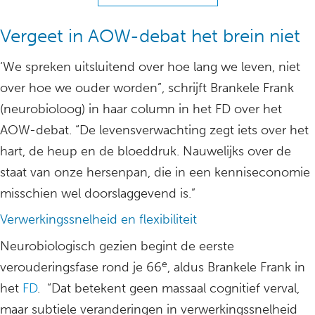
Vergeet in AOW-debat het brein niet
‘We spreken uitsluitend over hoe lang we leven, niet
over hoe we ouder worden”, schrijft Brankele Frank
(neurobioloog) in haar column in het FD over het
AOW-debat. “De levensverwachting zegt iets over het
hart, de heup en de bloeddruk. Nauwelijks over de
staat van onze hersenpan, die in een kenniseconomie
misschien wel doorslaggevend is.”
Verwerkingssnelheid en flexibiliteit
Neurobiologisch gezien begint de eerste
e
verouderingsfase rond je 66
, aldus Brankele Frank in
het
FD
. “Dat betekent geen massaal cognitief verval,
maar subtiele veranderingen in verwerkingssnelheid