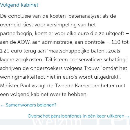
Volgend kabinet
De conclusie van de kosten-batenanalyse: als de
overheid kiest voor versimpeling van het
partnerbegrip, komt er voor elke euro die ze uitgeeft –
aan de AOW, aan administratie, aan controle – 1,10 tot
1,20 euro terug aan ‘maatschappelijke baten’, zoals
lagere zorgkosten. ‘Dit is een conservatieve schatting’,
schrijven de onderzoekers volgens Trouw, ‘omdat het
woningmarkteffect niet in euro’s wordt uitgedrukt’.
Minister Paul vraagt de Tweede Kamer om het er met
een volgend kabinet over te hebben.
Posts
← Samenwoners belonen?
navigation
Overschot pensioenfonds in één keer uitkeren →