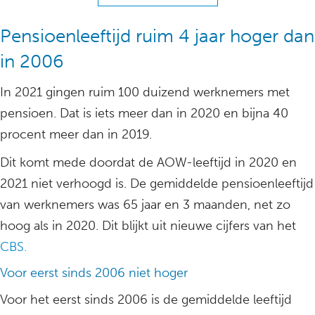
Pensioenleeftijd ruim 4 jaar hoger dan
in 2006
In 2021 gingen ruim 100 duizend werknemers met
pensioen. Dat is iets meer dan in 2020 en bijna 40
procent meer dan in 2019.
Dit komt mede doordat de AOW-leeftijd in 2020 en
2021 niet verhoogd is. De gemiddelde pensioenleeftijd
van werknemers was 65 jaar en 3 maanden, net zo
hoog als in 2020. Dit blijkt uit nieuwe cijfers van het
CBS.
Voor eerst sinds 2006 niet hoger
Voor het eerst sinds 2006 is de gemiddelde leeftijd