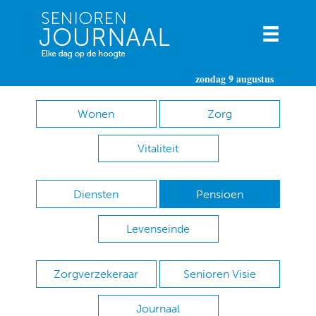
zondag 9 augustus
Wonen
Zorg
Vitaliteit
Diensten
Pensioen
Levenseinde
Zorgverzekeraar
Senioren Visie
Journaal