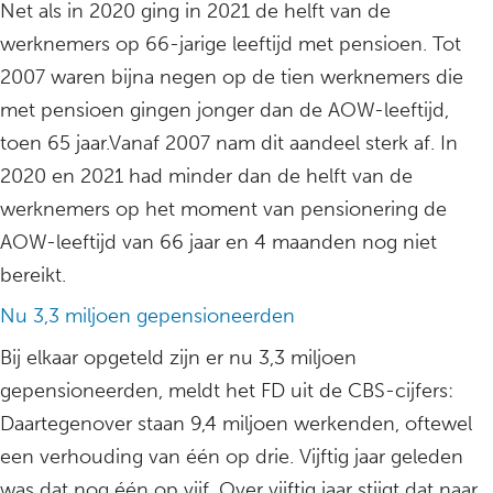
Net als in 2020 ging in 2021 de helft van de
werknemers op 66-jarige leeftijd met pensioen. Tot
2007 waren bijna negen op de tien werknemers die
met pensioen gingen jonger dan de AOW-leeftijd,
toen 65 jaar.Vanaf 2007 nam dit aandeel sterk af. In
2020 en 2021 had minder dan de helft van de
werknemers op het moment van pensionering de
AOW-leeftijd van 66 jaar en 4 maanden nog niet
bereikt.
Nu 3,3 miljoen gepensioneerden
Bij elkaar opgeteld zijn er nu 3,3 miljoen
gepensioneerden, meldt het FD uit de CBS-cijfers:
Daartegenover staan 9,4 miljoen werkenden, oftewel
een verhouding van één op drie. Vijftig jaar geleden
was dat nog één op vijf. Over vijftig jaar stijgt dat naar