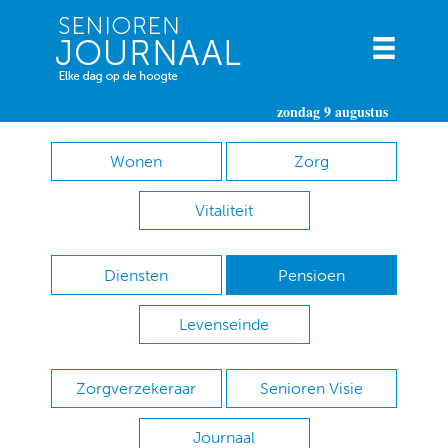
zondag 9 augustus
Wonen
Zorg
Vitaliteit
Diensten
Pensioen
Levenseinde
Zorgverzekeraar
Senioren Visie
Journaal