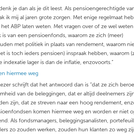
denk je dan als je dit leest. Als pensioengerechtigde va
 ik mij al jaren grote zorgen. Met enige regelmaat heb 
 het ABP laten weten. Met vragen over of ze wel weten
k is van een pensioenfonds, waarom ze zich (meer)
uden met politiek in plaats van rendement, waarom niet
et is toch ieders pensioen) inspraak hebben, waarom (z
 indexatie lager is dan de inflatie, enzovoorts.”
en hiermee weg
ezer schrijft dat het antwoord dan is “dat ze zich ber
mheid van de beleggingen, dat er altijd deelnemers zijn
den zijn, dat ze streven naar een hoog rendement, enz
ioenfondsen komen hiermee weg en worden er niet o
nd. Als fondsmanagers, beleggingsanalisten, portefeuil
ers zo zouden werken, zouden hun klanten zo weg zij