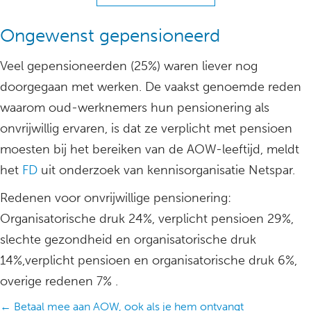
Ongewenst gepensioneerd
Veel gepensioneerden (25%) waren liever nog
doorgegaan met werken. De vaakst genoemde reden
waarom oud-werknemers hun pensionering als
onvrijwillig ervaren, is dat ze verplicht met pensioen
moesten bij het bereiken van de AOW-leeftijd, meldt
het
FD
uit onderzoek van kennisorganisatie Netspar.
Redenen voor onvrijwillige pensionering:
Organisatorische druk 24%, verplicht pensioen 29%,
slechte gezondheid en organisatorische druk
14%,verplicht pensioen en organisatorische druk 6%,
overige redenen 7% .
Posts
← Betaal mee aan AOW, ook als je hem ontvangt