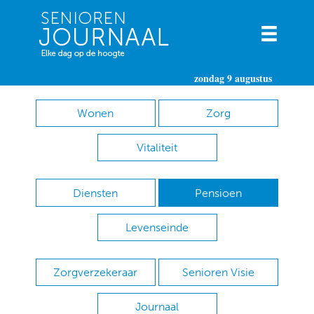
zondag 9 augustus
Wonen
Zorg
Vitaliteit
Diensten
Pensioen
Levenseinde
Zorgverzekeraar
Senioren Visie
Journaal