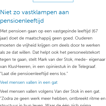
Niet zo vastklampen aan
pensioenleeftijd
Met pensioen gaan op een vastgepinde leeftijd (67
jaar) doet de maatschappij geen goed. Ouderen
moeten de vrijheid krijgen om deels door te werken
als ze dat willen. Dat helpt ook het personeelstekort
tegen te gaan, stelt Mark van der Stok, mede- eigenaar
van KlusHeeren, in een opiniestuk in de Telegraaf.
“Laat die pensioenleeftijd eens los.”
Veel mensen vallen in een gat
Veel mensen vallen volgens Van der Stok in een gat.
“Zodra ze geen werk meer hebben, ontbreekt ritme en
structuur in hun leven. Waar de één zich prima