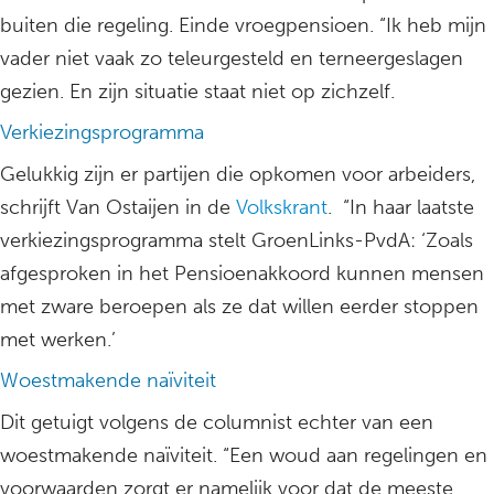
buiten die regeling. Einde vroegpensioen. “Ik heb mijn
vader niet vaak zo teleurgesteld en terneergeslagen
gezien. En zijn situatie staat niet op zichzelf.
Verkiezingsprogramma
Gelukkig zijn er partijen die opkomen voor arbeiders,
schrijft Van Ostaijen in de
Volkskrant
. “In haar laatste
verkiezingsprogramma stelt GroenLinks-PvdA: ‘Zoals
afgesproken in het Pensioenakkoord kunnen mensen
met zware beroepen als ze dat willen eerder stoppen
met werken.’
Woestmakende naïviteit
Dit getuigt volgens de columnist echter van een
woestmakende naïviteit. “Een woud aan regelingen en
voorwaarden zorgt er namelijk voor dat de meeste