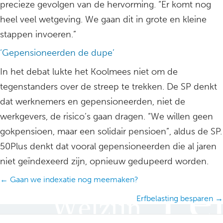
precieze gevolgen van de hervorming. “Er komt nog
heel veel wetgeving. We gaan dit in grote en kleine
stappen invoeren.”
‘Gepensioneerden de dupe’
In het debat lukte het Koolmees niet om de
tegenstanders over de streep te trekken. De SP denkt
dat werknemers en gepensioneerden, niet de
werkgevers, de risico’s gaan dragen. “We willen geen
gokpensioen, maar een solidair pensioen”, aldus de SP.
50Plus denkt dat vooral gepensioneerden die al jaren
niet geïndexeerd zijn, opnieuw gedupeerd worden.
Posts
← Gaan we indexatie nog meemaken?
navigation
Erfbelasting besparen →