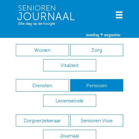
zondag 9 augustus
Wonen
Zorg
Vitaliteit
Diensten
Pensioen
Levenseinde
Zorgverzekeraar
Senioren Visie
Journaal