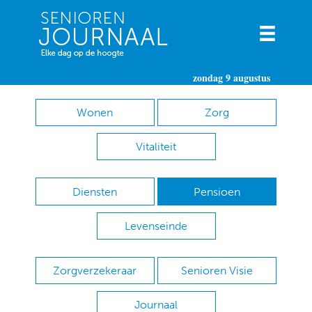
zondag 9 augustus
Wonen
Zorg
Vitaliteit
Diensten
Pensioen
Levenseinde
Zorgverzekeraar
Senioren Visie
Journaal