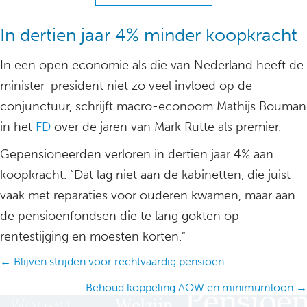
In dertien jaar 4% minder koopkracht
In een open economie als die van Nederland heeft de
minister-president niet zo veel invloed op de
conjunctuur, schrijft macro-econoom Mathijs Bouman
in het
FD
over de jaren van Mark Rutte als premier.
Gepensioneerden verloren in dertien jaar 4% aan
koopkracht. “Dat lag niet aan de kabinetten, die juist
vaak met reparaties voor ouderen kwamen, maar aan
de pensioenfondsen die te lang gokten op
rentestijging en moesten korten.”
Posts
← Blijven strijden voor rechtvaardig pensioen
navigation
Behoud koppeling AOW en minimumloon →