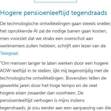
Hogere pensioenleeftijd tegendraads
De technologische ontwikkelingen gaan steeds sneller,
het oprukkende AI zal de nodige banen gaan kosten,
men voorziet dat we straks een overschot aan
werknemers zullen hebben, schrijft een lezer van de
Telegraaf
.
“Om mensen langer te laten werken door een hogere
AOW-leeftijd in te stellen, lijkt mij tegenstrijdig met de
technologische ontwikkelingen. Bovendien tellen de
gewerkte jaren door het hoge tempo en de veel
hogere eisen zwaarder dan voorheen. De
pensioenleeftijd verhogen is mijns inziens
tegendraads; je zou eerder aan een aanpassing van die