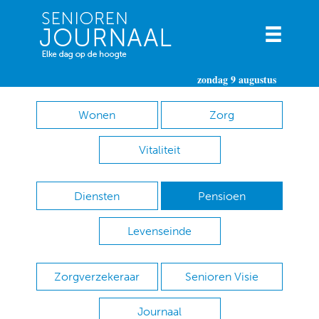
zondag 9 augustus
Wonen
Zorg
Vitaliteit
Diensten
Pensioen
Levenseinde
Zorgverzekeraar
Senioren Visie
Journaal