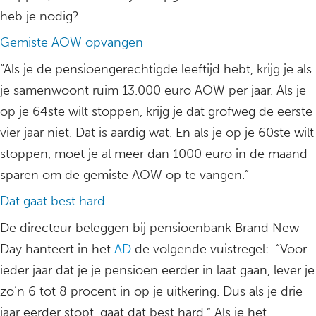
heb je nodig?
Gemiste AOW opvangen
“Als je de pensioengerechtigde leeftijd hebt, krijg je als
je samenwoont ruim 13.000 euro AOW per jaar. Als je
op je 64ste wilt stoppen, krijg je dat grofweg de eerste
vier jaar niet. Dat is aardig wat. En als je op je 60ste wilt
stoppen, moet je al meer dan 1000 euro in de maand
sparen om de gemiste AOW op te vangen.”
Dat gaat best hard
De directeur beleggen bij pensioenbank Brand New
Day hanteert in het
AD
de volgende vuistregel: “Voor
ieder jaar dat je je pensioen eerder in laat gaan, lever je
zo’n 6 tot 8 procent in op je uitkering. Dus als je drie
jaar eerder stopt, gaat dat best hard.” Als je het