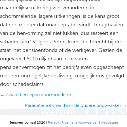
maandelijkse uitkering ziet veranderen in
schommelende, lagere uitkeringen, is de kans groot
dat een rechter dat onacceptabel vindt. Terugdraaien
van de hervorming zal niet lukken, dus resteert een
schadeclaim.’ Volgens Peters komt die terecht bij de
staat, het pensioenfonds of de werkgever. Gezien de
ongeveer 1.500 miljard aan in te varen
pensioenvermogen zit het bedrijfsleven opgescheept
met een onmogelijke beslissing, mogelijk dus gevolgd
door schadeclaims.
Posts
← Zware beroepen doormodderen
navigation
Paracetamol vriend van de oudere bouwvakker →
Senioren journaal 2020 |
Privacy
|
Algemene voorwaarden
|
webdesign