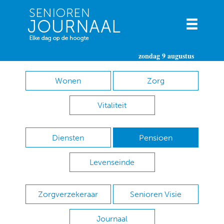
zondag 9 augustus
Wonen
Zorg
Vitaliteit
Diensten
Pensioen
Levenseinde
Zorgverzekeraar
Senioren Visie
Journaal