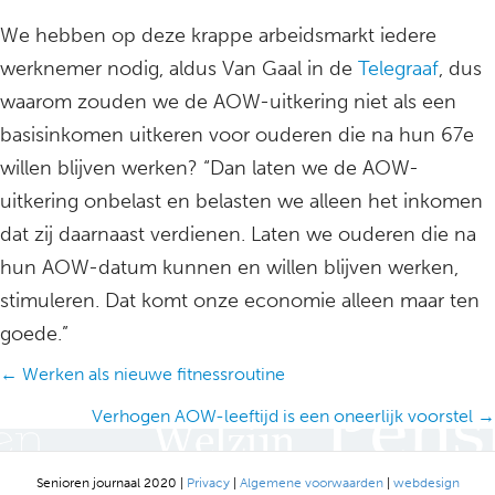
We hebben op deze krappe arbeidsmarkt iedere
werknemer nodig, aldus Van Gaal in de
Telegraaf
, dus
waarom zouden we de AOW-uitkering niet als een
basisinkomen uitkeren voor ouderen die na hun 67e
willen blijven werken? “Dan laten we de AOW-
uitkering onbelast en belasten we alleen het inkomen
dat zij daarnaast verdienen. Laten we ouderen die na
hun AOW-datum kunnen en willen blijven werken,
stimuleren. Dat komt onze economie alleen maar ten
goede.”
Posts
← Werken als nieuwe fitnessroutine
navigation
Verhogen AOW-leeftijd is een oneerlijk voorstel →
Senioren journaal 2020 |
Privacy
|
Algemene voorwaarden
|
webdesign