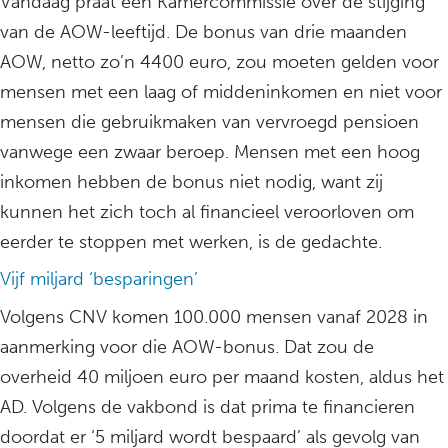
Vandaag praat een Kamercommissie over de stijging
van de AOW-leeftijd. De bonus van drie maanden
AOW, netto zo’n 4400 euro, zou moeten gelden voor
mensen met een laag of middeninkomen en niet voor
mensen die gebruikmaken van vervroegd pensioen
vanwege een zwaar beroep. Mensen met een hoog
inkomen hebben de bonus niet nodig, want zij
kunnen het zich toch al financieel veroorloven om
eerder te stoppen met werken, is de gedachte.
Vijf miljard ‘besparingen’
Volgens CNV komen 100.000 mensen vanaf 2028 in
aanmerking voor die AOW-bonus. Dat zou de
overheid 40 miljoen euro per maand kosten, aldus het
AD. Volgens de vakbond is dat prima te financieren
doordat er ‘5 miljard wordt bespaard’ als gevolg van