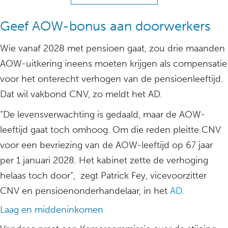
Geef AOW-bonus aan doorwerkers
Wie vanaf 2028 met pensioen gaat, zou drie maanden
AOW-uitkering ineens moeten krijgen als compensatie
voor het onterecht verhogen van de pensioenleeftijd.
Dat wil vakbond CNV, zo meldt het AD.
“De levensverwachting is gedaald, maar de AOW-
leeftijd gaat toch omhoog. Om die reden pleitte CNV
voor een bevriezing van de AOW-leeftijd op 67 jaar
per 1 januari 2028. Het kabinet zette de verhoging
helaas toch door”, zegt Patrick Fey, vicevoorzitter
CNV en pensioenonderhandelaar, in het
AD
.
Laag en middeninkomen