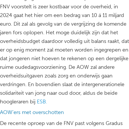
FNV voorstelt is zeer kostbaar voor de overheid, in
2024 gaat het hier om een bedrag van 10 á 11 miljard
euro. Dit zal als gevolg van de vergrijzing de komende
jaren fors oplopen. Het moge duidelijk zijn dat het
overheidsbudget daardoor volledig uit balans raakt, dat
er op enig moment zal moeten worden ingegrepen en
dat jongeren niet hoeven te rekenen op een dergelijke
ruime oudedagsvoorziening. De AOW zal andere
overheidsuitgaven zoals zorg en onderwijs gaan
verdringen. En bovendien slaat de intergenerationele
solidariteit van jong naar oud door, aldus de beide
hoogleraren bij
ESB.
AOW’ers met overschotten
De recente oproep van de FNV past volgens Gradus