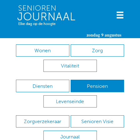
zondag 9 augustus
Wonen
Zorg
Vitaliteit
Diensten
Pensioen
Levenseinde
Zorgverzekeraar
Senioren Visie
Journaal