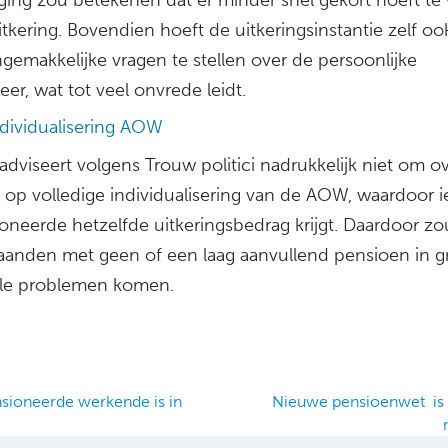
tkering. Bovendien hoeft de uitkeringsinstantie zelf oo
gemakkelijke vragen te stellen over de persoonlijke
eer, wat tot veel onvrede leidt.
dividualisering AOW
dviseert volgens Trouw politici nadrukkelijk niet om ov
 op volledige individualisering van de AOW, waardoor i
oneerde hetzelfde uitkeringsbedrag krijgt. Daardoor z
taanden met geen of een laag aanvullend pensioen in g
ële problemen komen.
ioneerde werkende is in
Nieuwe pensioenwet is
ation