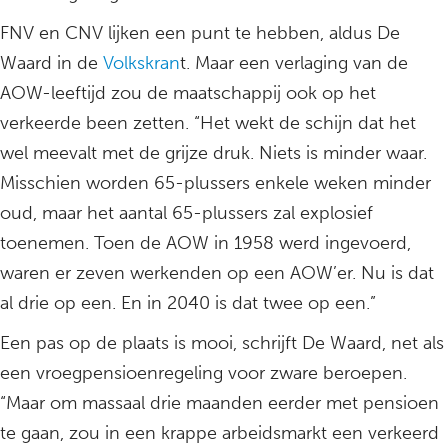
FNV en CNV lijken een punt te hebben, aldus De
Waard in de
Volkskran
t. Maar een verlaging van de
AOW-leeftijd zou de maatschappij ook op het
verkeerde been zetten. “Het wekt de schijn dat het
wel meevalt met de grijze druk. Niets is minder waar.
Misschien worden 65-plussers enkele weken minder
oud, maar het aantal 65-plussers zal explosief
toenemen. Toen de AOW in 1958 werd ingevoerd,
waren er zeven werkenden op een AOW’er. Nu is dat
al drie op een. En in 2040 is dat twee op een.”
Een pas op de plaats is mooi, schrijft De Waard, net als
een vroegpensioenregeling voor zware beroepen.
“Maar om massaal drie maanden eerder met pensioen
te gaan, zou in een krappe arbeidsmarkt een verkeerd