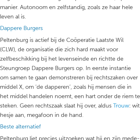
manier. Autonoom en zelfstandig, zoals ze haar hele
leven al is.
Dappere Burgers
Peltenburg is actief bij de Coöperatie Laatste Wil
(CLW), de organisatie die zich hard maakt voor
zelfbeschikking bij het levenseinde en richtte de
Steungroep Dappere Burgers op. In eerste instantie
om samen te gaan demonstreren bij rechtszaken over
middel X, om ‘de dapperen’, zoals hij mensen die in
het middel handelen noemt, een hart onder de riem te
steken. Geen rechtszaak slaat hij over, aldus
Trouw
: wit
hesje aan, megafoon in de hand.
Beste alternatief
Peltenburg liet precies uitzoeken wat hij en zijn mede-