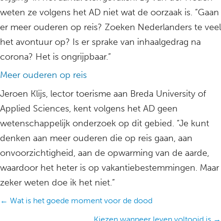
weten ze volgens het AD niet wat de oorzaak is. “Gaan
er meer ouderen op reis? Zoeken Nederlanders te veel
het avontuur op? Is er sprake van inhaalgedrag na
corona? Het is ongrijpbaar.”
Meer ouderen op reis
Jeroen Klijs, lector toerisme aan Breda University of
Applied Sciences, kent volgens het AD geen
wetenschappelijk onderzoek op dit gebied. “Je kunt
denken aan meer ouderen die op reis gaan, aan
onvoorzichtigheid, aan de opwarming van de aarde,
waardoor het heter is op vakantiebestemmingen. Maar
zeker weten doe ik het niet.”
Posts
← Wat is het goede moment voor de dood
navigation
Kiezen wanneer leven voltooid is →