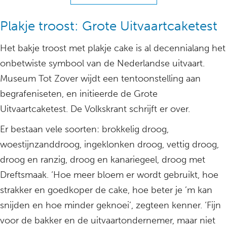
Plakje troost: Grote Uitvaartcaketest
Het bakje troost met plakje cake is al decennialang het
onbetwiste symbool van de Nederlandse uitvaart.
Museum Tot Zover wijdt een tentoonstelling aan
begrafeniseten, en initieerde de Grote
Uitvaartcaketest. De Volkskrant schrijft er over.
Er bestaan vele soorten: brokkelig droog,
woestijnzanddroog, ingeklonken droog, vettig droog,
droog en ranzig, droog en kanariegeel, droog met
Dreftsmaak. ‘Hoe meer bloem er wordt gebruikt, hoe
strakker en goedkoper de cake, hoe beter je ’m kan
snijden en hoe minder geknoei’, zegteen kenner. ‘Fijn
voor de bakker en de uitvaartondernemer, maar niet